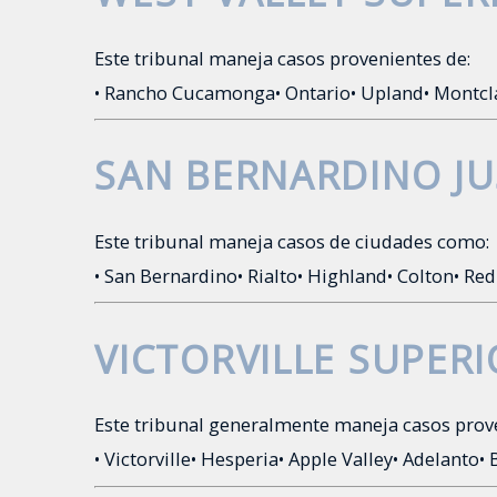
Este tribunal maneja casos provenientes de:
• Rancho Cucamonga
• Ontario
• Upland
• Montcl
SAN BERNARDINO JU
Este tribunal maneja casos de ciudades como:
• San Bernardino
• Rialto
• Highland
• Colton
• Re
VICTORVILLE SUPER
Este tribunal generalmente maneja casos prov
• Victorville
• Hesperia
• Apple Valley
• Adelanto
•