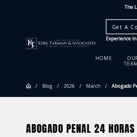
The L
Get A C
Experience in
HOME
OU
TEA
Blog
2026
March
Abogado Pen
ABOGADO PENAL 24 HORAS 