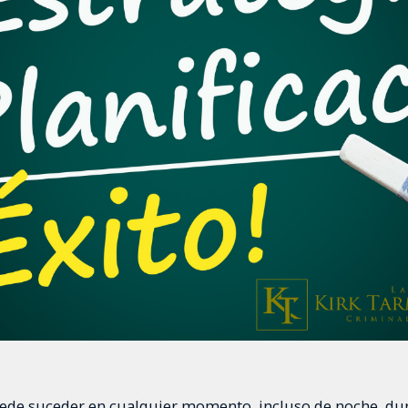
uede suceder en cualquier momento, incluso de noche, dura