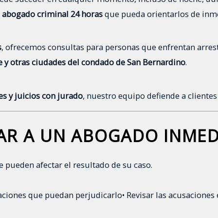
n
abogado criminal 24 horas
que pueda orientarlos de inm
s
, ofrecemos consultas para personas que enfrentan arrest
e y otras ciudades del condado de San Bernardino
.
es y juicios con jurado
, nuestro equipo defiende a cliente
AR A UN ABOGADO INME
 pueden afectar el resultado de su caso.
raciones que puedan perjudicarlo
• Revisar las acusaciones