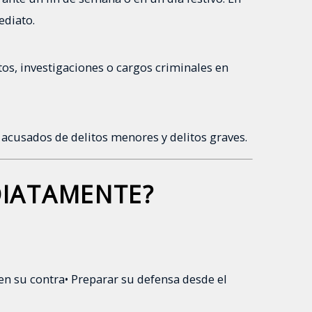
ediato.
os, investigaciones o cargos criminales en
s acusados de delitos menores y delitos graves.
DIATAMENTE?
 en su contra
• Preparar su defensa desde el