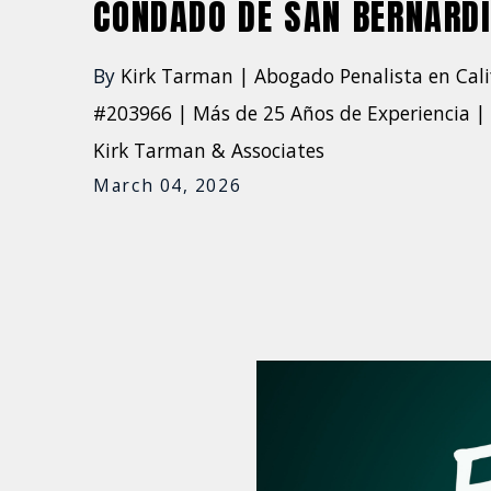
CONDADO DE SAN BERNARD
By
Kirk Tarman | Abogado Penalista en Cali
#203966 | Más de 25 Años de Experiencia | 
Kirk Tarman & Associates
March 04, 2026