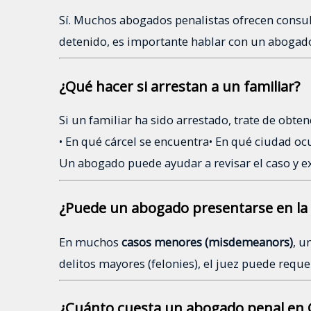
Sí. Muchos abogados penalistas ofrecen consult
detenido, es importante hablar con un abogado
¿Qué hacer si arrestan a un familiar?
Si un familiar ha sido arrestado, trate de obte
• En qué cárcel se encuentra
• En qué ciudad ocu
Un abogado puede ayudar a revisar el caso y exp
¿Puede un abogado presentarse en la 
En muchos
casos menores (misdemeanors)
, u
delitos mayores (felonies), el juez puede reque
¿Cuánto cuesta un abogado penal en C