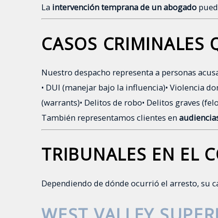
La
intervención temprana de un abogado
puede
CASOS CRIMINALES
Nuestro despacho representa a personas acusa
• DUI (manejar bajo la influencia)
• Violencia d
(warrants)
• Delitos de robo
• Delitos graves (fel
También representamos clientes en
audiencia
TRIBUNALES EN EL 
Dependiendo de dónde ocurrió el arresto, su c
WEST VALLEY SUPE