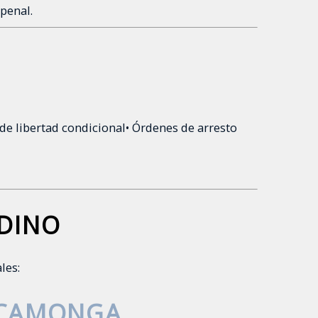
penal.
 de libertad condicional
• Órdenes de arresto
DINO
les:
UCAMONGA