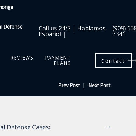
amonga
al Defense
Call us 24/7 | Hablamos
(909) 65
Español |
7341
REVIEWS
PAYMENT
Contact
PLANS
Prev Post
|
Next Post
al Defense Cases: