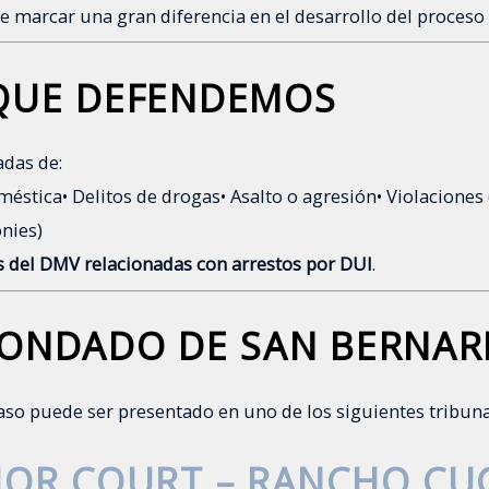
 marcar una gran diferencia en el desarrollo del proceso 
 QUE DEFENDEMOS
das de:
oméstica
• Delitos de drogas
• Asalto o agresión
• Violaciones
onies)
s del DMV relacionadas con arrestos por DUI
.
CONDADO DE SAN BERNAR
aso puede ser presentado en uno de los siguientes tribuna
RIOR COURT – RANCHO C