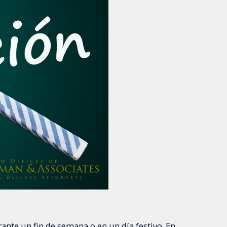
nte un fin de semana o en un día festivo. En