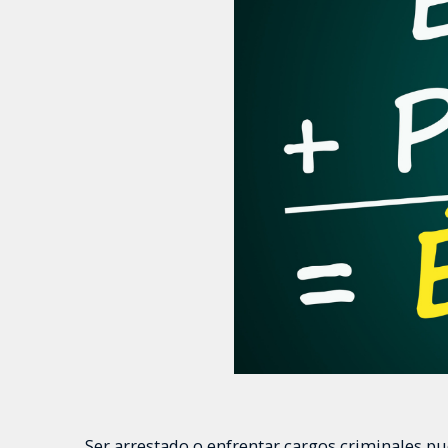
Ser arrestado o enfrentar cargos criminales p