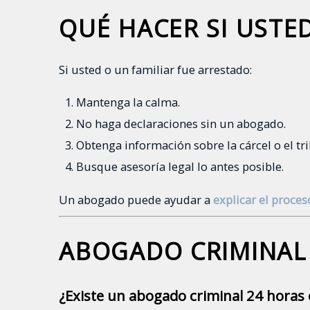
QUÉ HACER SI USTE
Si usted o un familiar fue arrestado:
Mantenga la calma.
No haga declaraciones sin un abogado.
Obtenga información sobre la cárcel o el tri
Busque asesoría legal lo antes posible.
Un abogado puede ayudar a
explicar el proce
ABOGADO CRIMINAL
¿Existe un abogado criminal 24 hora