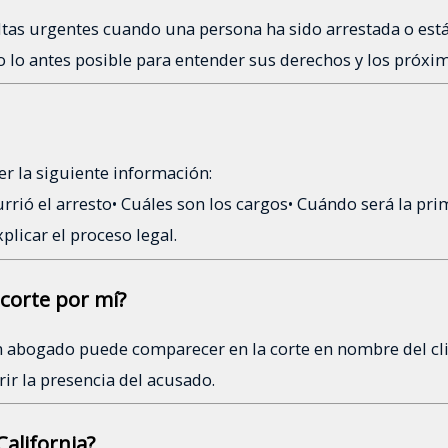
as urgentes cuando una persona ha sido arrestada o está 
 lo antes posible para entender sus derechos y los próxi
ner la siguiente información:
rrió el arresto
• Cuáles son los cargos
• Cuándo será la pri
licar el proceso legal.
corte por mí?
n abogado puede comparecer en la corte en nombre del cli
rir la presencia del acusado.
alifornia?