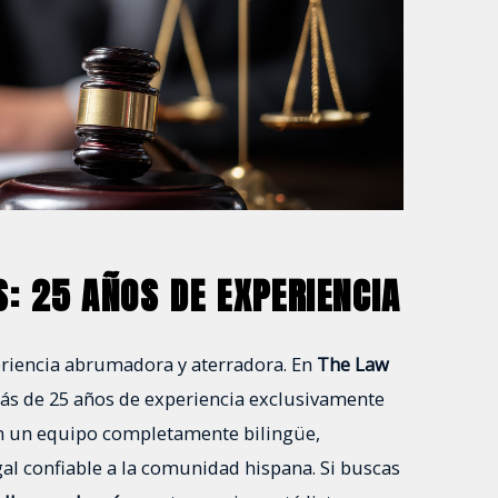
: 25 AÑOS DE EXPERIENCIA
eriencia abrumadora y aterradora. En
The Law
ás de 25 años de experiencia exclusivamente
on un equipo completamente bilingüe,
l confiable a la comunidad hispana. Si buscas