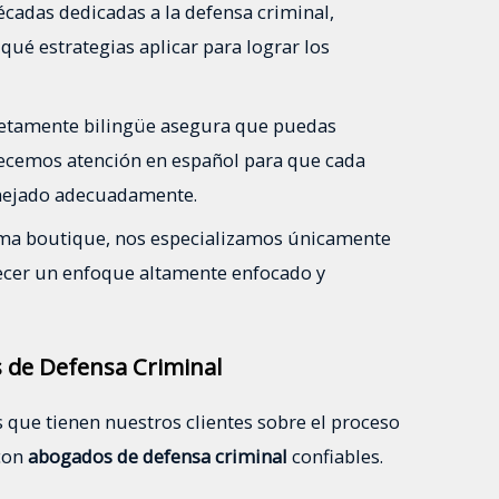
écadas dedicadas a la defensa criminal,
ué estrategias aplicar para lograr los
letamente bilingüe asegura que puedas
recemos atención en español para que cada
anejado adecuadamente.
rma boutique, nos especializamos únicamente
recer un enfoque altamente enfocado y
 de Defensa Criminal
ue tienen nuestros clientes sobre el proceso
 con
abogados de defensa criminal
confiables.