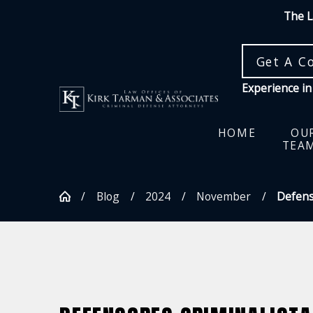
The L
Get A C
Experience in
HOME
OU
TEA
Blog
2024
November
Defenso