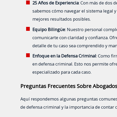
25 Años de Experiencia
: Con más de dos d
sabemos cómo navegar el sistema legal y q
mejores resultados posibles.
Equipo Bilingüe
: Nuestro personal comp
comunicarte con claridad y confianza. Of
detalle de tu caso sea comprendido y m
Enfoque en la Defensa Criminal
: Como fi
en defensa criminal. Esto nos permite of
especializado para cada caso.
Preguntas Frecuentes Sobre Abogados
Aquí respondemos algunas preguntas comunes q
de defensa criminal y la importancia de contar