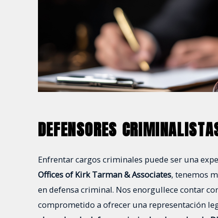
DEFENSORES CRIMINALISTAS
Enfrentar cargos criminales puede ser una exp
Offices of Kirk Tarman & Associates
, tenemos m
en defensa criminal. Nos enorgullece contar c
comprometido a ofrecer una representación lega