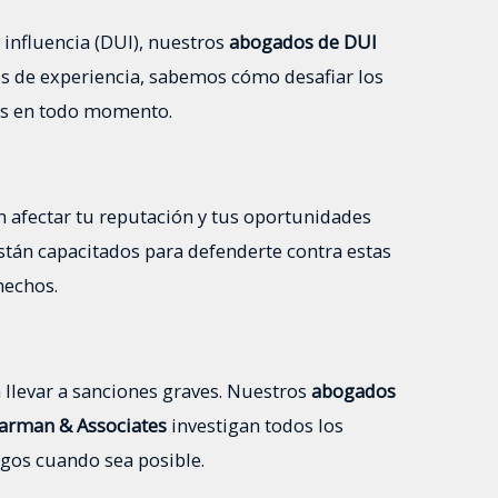
 influencia (DUI), nuestros
abogados de DUI
ños de experiencia, sabemos cómo desafiar los
os en todo momento.
 afectar tu reputación y tus oportunidades
stán capacitados para defenderte contra estas
hechos.
llevar a sanciones graves. Nuestros
abogados
Tarman & Associates
investigan todos los
rgos cuando sea posible.