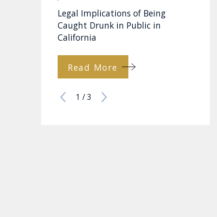
Legal Implications of Being
Caught Drunk in Public in
California
Read More
1
/
3