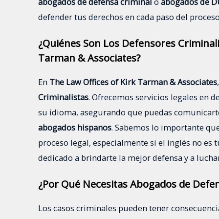
abogados de defensa criminal
o
abogados de DU
defender tus derechos en cada paso del proceso 
¿Quiénes Son Los Defensores Criminalis
Tarman & Associates?
En
The Law Offices of Kirk Tarman & Associates
Criminalistas
. Ofrecemos servicios legales en 
su idioma, asegurando que puedas comunicarte 
abogados hispanos
. Sabemos lo importante que
proceso legal, especialmente si el inglés no es
dedicado a brindarte la mejor defensa y a lucha
¿Por Qué Necesitas Abogados de Defen
Los casos criminales pueden tener consecuenci