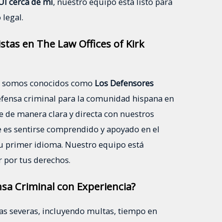
I cerca de mí
, nuestro equipo está listo para
legal.
tas en The Law Offices of Kirk
, somos conocidos como
Los Defensores
defensa criminal para la comunidad hispana en
de manera clara y directa con nuestros
 es sentirse comprendido y apoyado en el
 tu primer idioma. Nuestro equipo está
r por tus derechos.
sa Criminal con Experiencia?
as severas, incluyendo multas, tiempo en