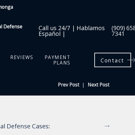
amonga
al Defense
Call us 24/7 | Hablamos
(909) 65
Español |
7341
REVIEWS
PAYMENT
Contact
PLANS
Prev Post
|
Next Post
al Defense Cases: