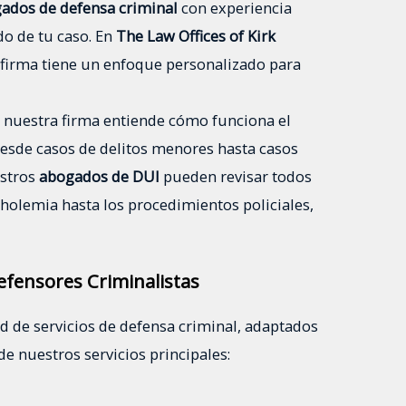
ados de defensa criminal
con experiencia
do de tu caso. En
The Law Offices of Kirk
 firma tiene un enfoque personalizado para
, nuestra firma entiende cómo funciona el
desde casos de delitos menores hasta casos
estros
abogados de DUI
pueden revisar todos
oholemia hasta los procedimientos policiales,
efensores Criminalistas
d de servicios de defensa criminal, adaptados
de nuestros servicios principales: